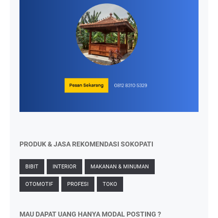
PRODUK & JASA REKOMENDASI SOKOPATI
BIBIT
INTERIOR
MAKANAN & MINUMAN
OTOMOTIF
PROFESI
TOKO
MAU DAPAT UANG HANYA MODAL POSTING ?