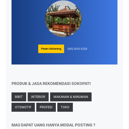
PRODUK & JASA REKOMENDASI SOKOPATI
BIBIT
INTERIOR
MAKANAN & MINUMAN
OTOMOTIF
PROFESI
TOKO
MAU DAPAT UANG HANYA MODAL POSTING ?