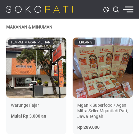
MAKANAN & MINUMAN
TEMPAT MAKAN PILIHAN
TERLARIS
Warunge Fajar
Mganik Superfood / Agen
Mitra Seller Mganik di Pati,
Mulai Rp 3.000 an
Jawa Tengah
Rp 289.000