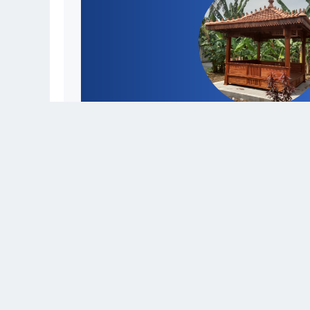
PRODUK & JASA REKOMENDASI SOKOPATI
BIBIT
INTERIOR
MAKANAN & MINUMAN
OTOMO