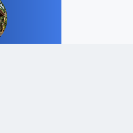
Order via Chat
TOTAL PAGEVIEWS
TIF
PROFESI
TOKO