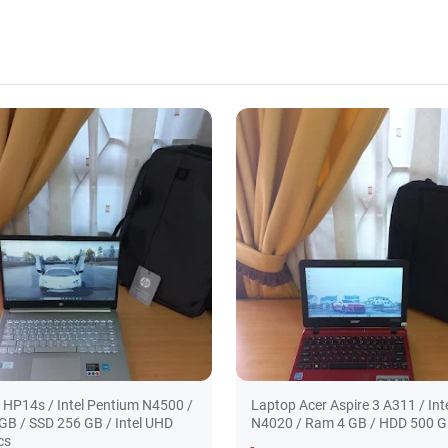
 HP14s / Intel Pentium N4500 /
Laptop Acer Aspire 3 A311 / Int
GB / SSD 256 GB / Intel UHD
N4020 / Ram 4 GB / HDD 500 
cs
-