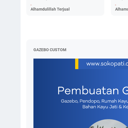
-
-
Alhamdulillah Terjual
Alhamd
GAZEBO CUSTOM