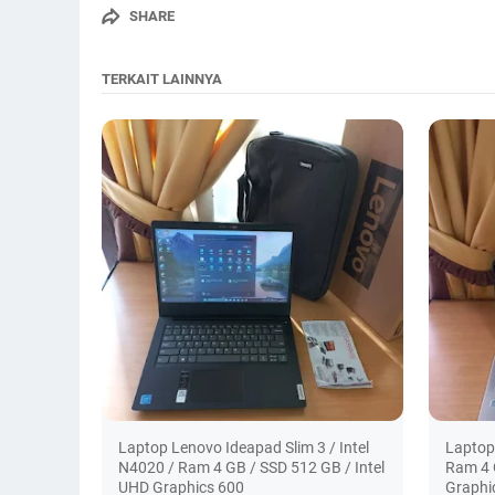
SHARE
TERKAIT LAINNYA
Laptop Lenovo Ideapad Slim 3 / Intel
Laptop
N4020 / Ram 4 GB / SSD 512 GB / Intel
Ram 4 
UHD Graphics 600
Graphi