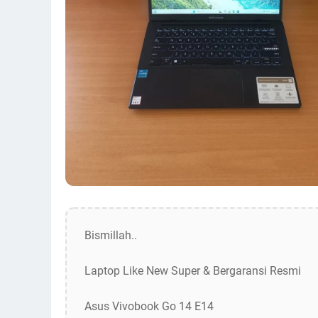
Bismillah..
Laptop Like New Super & Bergaransi Resmi
Asus Vivobook Go 14 E14