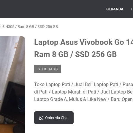
BERANDA
T
e i3 N305 / Ram 8 GB / SSD 256 GB
Laptop Asus Vivobook Go 14 
Ram 8 GB / SSD 256 GB
STOK HABIS
Toko Laptop Pati / Jual Beli Laptop Pati / Pus
di Pati / Laptop Murah di Pati / Jual Laptop B
Laptop Grade A, Mulus & Like New / Baru Open
Order via Chat