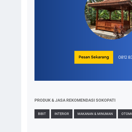
PRODUK & JASA REKOMENDASI SOKOPATI
BIBIT
INTERIOR
MAKANAN & MINUMAN
OTOMO