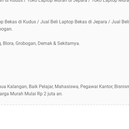
ah di Kudus / Toko Laptop Murah di Jepara / Toko Laptop Mura
top Bekas di Kudus / Jual Beli Laptop Bekas di Jepara / Jual Be
obogan.
, Blora, Grobogan, Demak & Sekitarnya.
a Kalangan, Baik Pelajar, Mahasiswa, Pegawai Kantor, Bisnisma
arga Murah Mulai Rp 2 juta an.