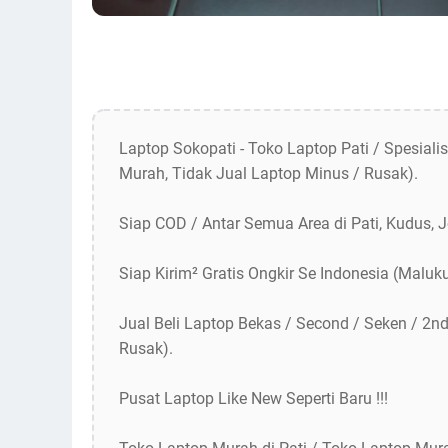
Laptop Sokopati - Toko Laptop Pati / Spesiali
Murah, Tidak Jual Laptop Minus / Rusak).
Siap COD / Antar Semua Area di Pati, Kudus, 
Siap Kirim² Gratis Ongkir Se Indonesia (Maluk
Jual Beli Laptop Bekas / Second / Seken / 2n
Rusak).
Pusat Laptop Like New Seperti Baru !!!