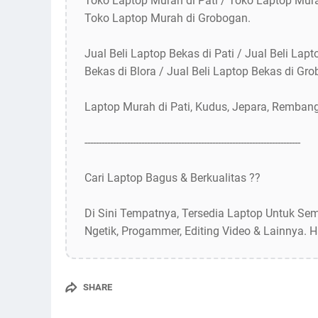
Toko Laptop Murah di Pati / Toko Laptop Mur
Toko Laptop Murah di Grobogan.
Jual Beli Laptop Bekas di Pati / Jual Beli Lap
Bekas di Blora / Jual Beli Laptop Bekas di Gr
Laptop Murah di Pati, Kudus, Jepara, Rembang
----------------------------------------------------------------------------
Cari Laptop Bagus & Berkualitas ??
Di Sini Tempatnya, Tersedia Laptop Untuk Semu
Ngetik, Progammer, Editing Video & Lainnya. H
SHARE