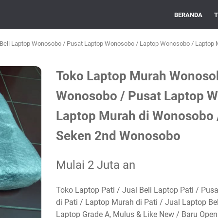
BERANDA
T
Beli Laptop Wonosobo / Pusat Laptop Wonosobo / Laptop Wonosobo / Laptop 
Toko Laptop Murah Wonosobo
Wonosobo / Pusat Laptop W
Laptop Murah di Wonosobo 
Seken 2nd Wonosobo
Mulai 2 Juta an
Toko Laptop Pati / Jual Beli Laptop Pati / Pus
di Pati / Laptop Murah di Pati / Jual Laptop B
Laptop Grade A, Mulus & Like New / Baru Open