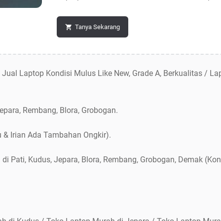
Tanya Sekarang
s Jual Laptop Kondisi Mulus Like New, Grade A, Berkualitas / 
Jepara, Rembang, Blora, Grobogan.
u & Irian Ada Tambahan Ongkir).
d di Pati, Kudus, Jepara, Blora, Rembang, Grobogan, Demak (Kon